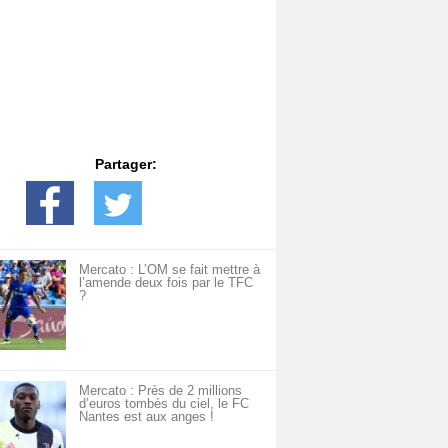
Partager:
Mercato : L’OM se fait mettre à
l’amende deux fois par le TFC
?
Mercato : Près de 2 millions
d’euros tombés du ciel, le FC
Nantes est aux anges !