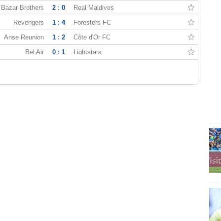
Bazar Brothers
2 : 0
Real Maldives
Revengers
1 : 4
Foresters FC
Anse Reunion
1 : 2
Côte d'Or FC
Bel Air
0 : 1
Lightstars