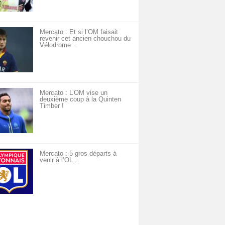
Mercato : Et si l’OM faisait
revenir cet ancien chouchou du
Vélodrome…
Mercato : L’OM vise un
deuxième coup à la Quinten
Timber !
Mercato : 5 gros départs à
venir à l’OL…