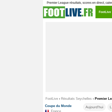
Premier League résultats, scores en direct, cale
FootLive
FootLive
›
Résultats Seychelles
›
Premier L
Coupe du Monde
Aujourd'hui
L
France