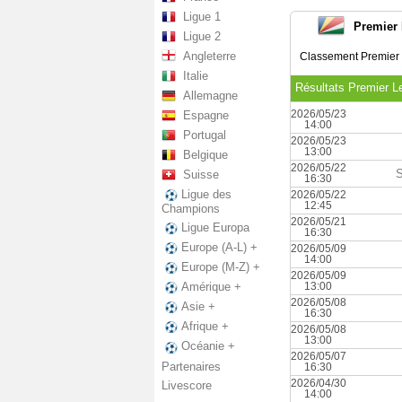
Ligue 1
Premier
Ligue 2
Angleterre
Classement Premier
Italie
Résultats Premier L
Allemagne
2026/05/23
Espagne
14:00
Portugal
2026/05/23
13:00
Belgique
2026/05/22
S
Suisse
16:30
Ligue des
2026/05/22
12:45
Champions
2026/05/21
Ligue Europa
16:30
Europe (A-L) +
2026/05/09
14:00
Europe (M-Z) +
2026/05/09
13:00
Amérique +
2026/05/08
Asie +
16:30
Afrique +
2026/05/08
13:00
Océanie +
2026/05/07
Partenaires
16:30
2026/04/30
Livescore
14:00