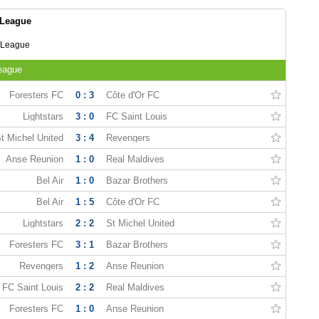
 League
 League
eague
Foresters FC
0 : 3
Côte d'Or FC
Lightstars
3 : 0
FC Saint Louis
t Michel United
3 : 4
Revengers
Anse Reunion
1 : 0
Real Maldives
Bel Air
1 : 0
Bazar Brothers
Bel Air
1 : 5
Côte d'Or FC
Lightstars
2 : 2
St Michel United
Foresters FC
3 : 1
Bazar Brothers
Revengers
1 : 2
Anse Reunion
FC Saint Louis
2 : 2
Real Maldives
Foresters FC
1 : 0
Anse Reunion