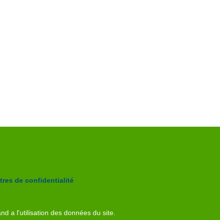
res de confidentialité
nd a l'utilisation des données du site.