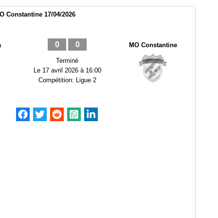
 Constantine 17/04/2026
0
0
a
MO Constantine
Terminé
Le
17 avril 2026 à 16:00
Compétition:
Ligue 2