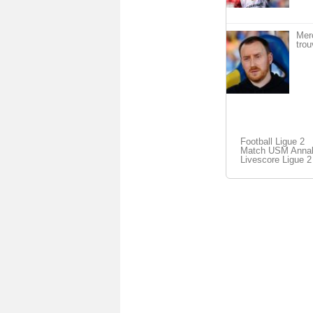
Mer
trou
Football Ligue 2
Match USM Annaba
Livescore Ligue 2