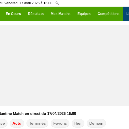
u Vendredi 17 avril 2026 à 16:00
🔍
En Cours
Résultats
Mes Matchs
Equipes
Compétitions
L
ntine Match en direct du 17/04/2026 16:00
ive
Actu
Terminés
Favoris
Hier
Demain