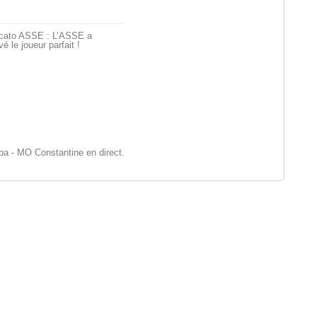
cato ASSE : L’ASSE a
vé le joueur parfait !
 - MO Constantine en direct.