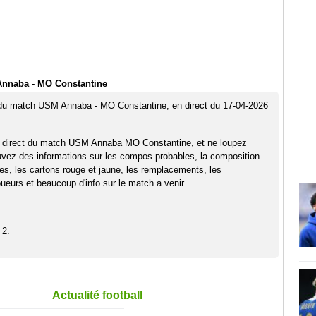
nnaba - MO Constantine
t du match USM Annaba - MO Constantine, en direct du 17-04-2026
n direct du match USM Annaba MO Constantine, et ne loupez
uvez des informations sur les compos probables, la composition
pes, les cartons rouge et jaune, les remplacements, les
eurs et beaucoup d'info sur le match a venir.
 2.
Actualité football