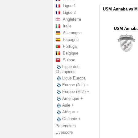
Ligue 1
USM Annaba vs MO
Ligue 2
Angleterre
Italie
USM Annab
Allemagne
Espagne
Portugal
Belgique
Suisse
Ligue des
Champions
Ligue Europa
Europe (A-L) +
Europe (M-Z) +
Amérique +
Asie +
Afrique +
Océanie +
Partenaires
Livescore