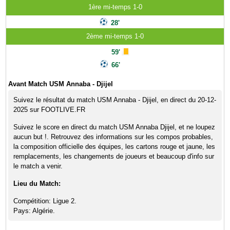
1ère mi-temps 1-0
28'
2ème mi-temps 1-0
59'
66'
Avant Match USM Annaba - Djijel
Suivez le résultat du match USM Annaba - Djijel, en direct du 20-12-
2025 sur FOOTLIVE.FR
Suivez le score en direct du match USM Annaba Djijel, et ne loupez
aucun but !. Retrouvez des informations sur les compos probables,
la composition officielle des équipes, les cartons rouge et jaune, les
remplacements, les changements de joueurs et beaucoup d'info sur
le match a venir.
Lieu du Match:
Compétition: Ligue 2.
Pays: Algérie.