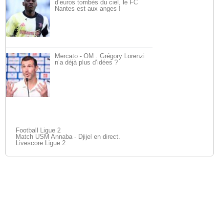
d’euros tombés du ciel, le FC
Nantes est aux anges !
Mercato - OM : Grégory Lorenzi
n’a déjà plus d’idées ?
Football Ligue 2
Match USM Annaba - Djijel en direct.
Livescore Ligue 2