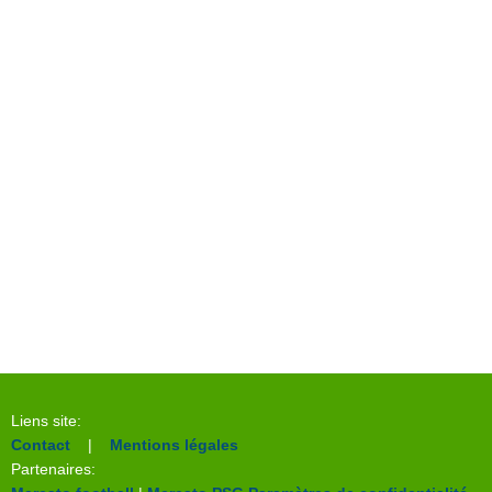
Liens site:
Contact
|
Mentions légales
Partenaires: