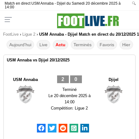
Match en direct USM Annaba - Djijel du Samedi 20 décembre 2025 à
🔍
14:00
FootLive
›
Ligue 2
›
USM Annaba - Djijel Match en direct du 20/12/2025 1
Aujourd'hui
Live
Actu
Terminés
Favoris
Hier
USM Annaba vs Djijel 20/12/2025
2
0
USM Annaba
Djijel
Terminé
Le
20 décembre 2025 à
14:00
Compétition:
Ligue 2