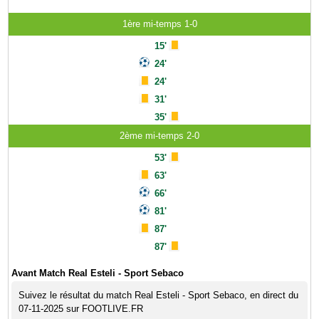
1ère mi-temps 1-0
15'
24'
24'
31'
35'
2ème mi-temps 2-0
53'
63'
66'
81'
87'
87'
Avant Match Real Esteli - Sport Sebaco
Suivez le résultat du match Real Esteli - Sport Sebaco, en direct du
07-11-2025 sur FOOTLIVE.FR