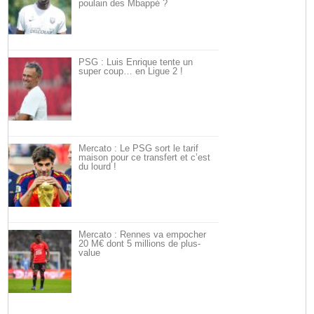
poulain des Mbappé ?
PSG : Luis Enrique tente un
super coup… en Ligue 2 !
Mercato : Le PSG sort le tarif
maison pour ce transfert et c’est
du lourd !
Mercato : Rennes va empocher
20 M€ dont 5 millions de plus-
value