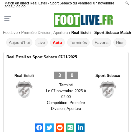
Match en direct Real Esteli - Sport Sebaco du Vendredi 07 novembre
🔍
2025 à 02:00
FootLive
›
Première Division, Apertura
›
Real Esteli - Sport Sebaco Match 
Aujourd'hui
Live
Actu
Terminés
Favoris
Hier
Real Esteli vs Sport Sebaco 07/11/2025
3
0
Real Esteli
Sport Sebaco
Terminé
Le
07 novembre 2025 à
02:00
Compétition:
Première
Division, Apertura