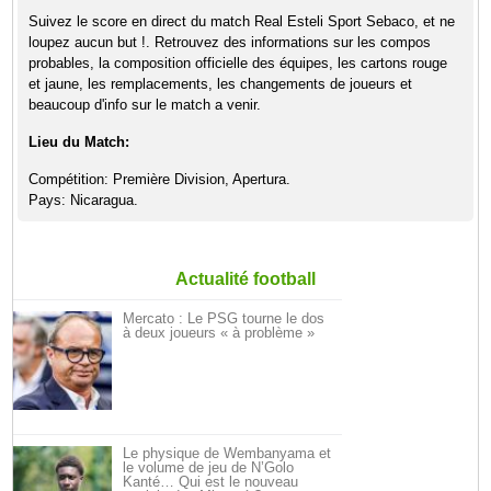
Suivez le score en direct du match Real Esteli Sport Sebaco, et ne
loupez aucun but !. Retrouvez des informations sur les compos
probables, la composition officielle des équipes, les cartons rouge
et jaune, les remplacements, les changements de joueurs et
beaucoup d'info sur le match a venir.
Lieu du Match:
Compétition: Première Division, Apertura.
Pays: Nicaragua.
Actualité football
Mercato : Le PSG tourne le dos
à deux joueurs « à problème »
Le physique de Wembanyama et
le volume de jeu de N’Golo
Kanté… Qui est le nouveau