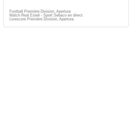
Football Première Division, Apertura
Match Real Esteli - Sport Sebaco en direct.
Livescore Première Division, Apertura