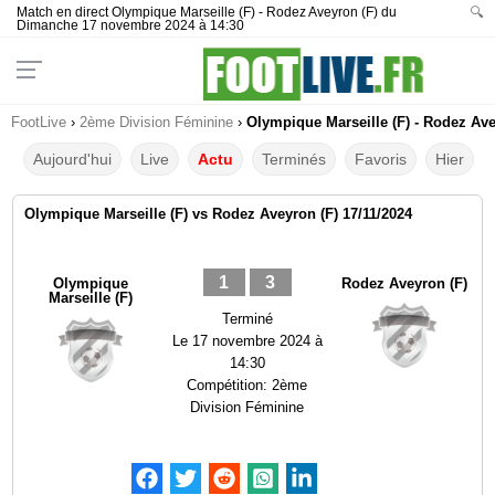
Match en direct Olympique Marseille (F) - Rodez Aveyron (F) du
🔍
Dimanche 17 novembre 2024 à 14:30
FootLive
›
2ème Division Féminine
›
Olympique Marseille (F) - Rodez Ave
Aujourd'hui
Live
Actu
Terminés
Favoris
Hier
Olympique Marseille (F) vs Rodez Aveyron (F) 17/11/2024
1
3
Olympique
Rodez Aveyron (F)
Marseille (F)
Terminé
Le
17 novembre 2024 à
14:30
Compétition:
2ème
Division Féminine