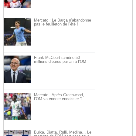
Mercato : Le Barça n’abandonne
pas le feuilleton de l’été !
Frank McCourt ramène 50
millions d’euros par an à l’OM !
Mercato : Après Greenwood,
l’OM va encore encaisser ?
Bulka, Diatta, Rulli, Medina… Le