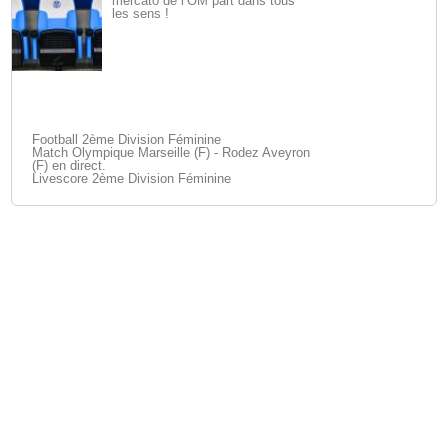
mercato de l’OM part dans tous
les sens !
Football 2ème Division Féminine
Match Olympique Marseille (F) - Rodez Aveyron
(F) en direct.
Livescore 2ème Division Féminine