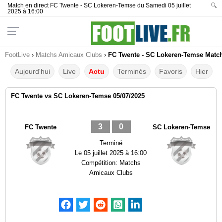
Match en direct FC Twente - SC Lokeren-Temse du Samedi 05 juillet
🔍
2025 à 16:00
FootLive
›
Matchs Amicaux Clubs
›
FC Twente - SC Lokeren-Temse Match 
Aujourd'hui
Live
Actu
Terminés
Favoris
Hier
FC Twente vs SC Lokeren-Temse 05/07/2025
3
0
FC Twente
SC Lokeren-Temse
Terminé
Le
05 juillet 2025 à 16:00
Compétition:
Matchs
Amicaux Clubs