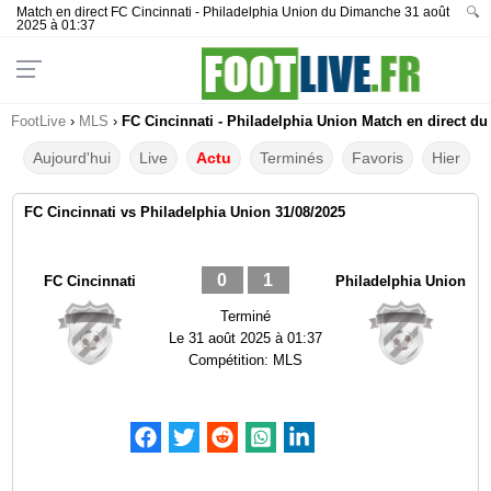
Match en direct FC Cincinnati - Philadelphia Union du Dimanche 31 août
🔍
2025 à 01:37
FootLive
›
MLS
›
FC Cincinnati - Philadelphia Union Match en direct du
Aujourd'hui
Live
Actu
Terminés
Favoris
Hier
FC Cincinnati vs Philadelphia Union 31/08/2025
0
1
FC Cincinnati
Philadelphia Union
Terminé
Le
31 août 2025 à 01:37
Compétition:
MLS