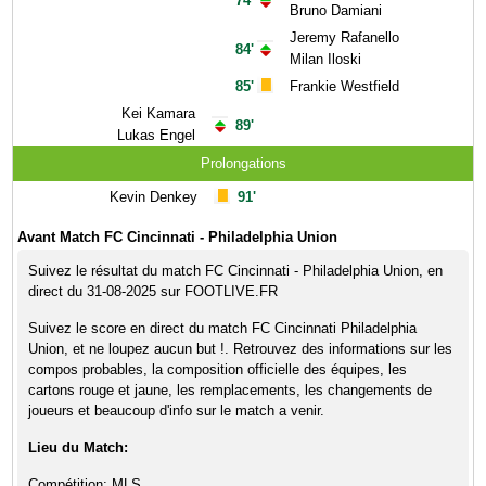
74'
Bruno Damiani
Jeremy Rafanello
84'
Milan Iloski
85'
Frankie Westfield
Kei Kamara
89'
Lukas Engel
Prolongations
Kevin Denkey
91'
Avant Match FC Cincinnati - Philadelphia Union
Suivez le résultat du match FC Cincinnati - Philadelphia Union, en
direct du 31-08-2025 sur FOOTLIVE.FR
Suivez le score en direct du match FC Cincinnati Philadelphia
Union, et ne loupez aucun but !. Retrouvez des informations sur les
compos probables, la composition officielle des équipes, les
cartons rouge et jaune, les remplacements, les changements de
joueurs et beaucoup d'info sur le match a venir.
Lieu du Match:
Compétition: MLS.