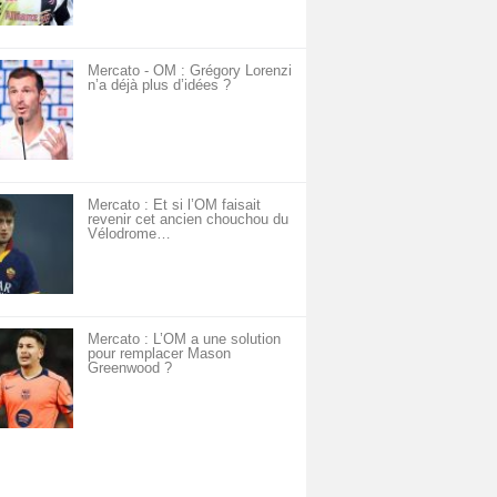
Mercato - OM : Grégory Lorenzi
n’a déjà plus d’idées ?
Mercato : Et si l’OM faisait
revenir cet ancien chouchou du
Vélodrome…
Mercato : L’OM a une solution
pour remplacer Mason
Greenwood ?