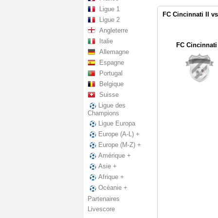
Ligue 1
FC Cincinnati II v
Ligue 2
Angleterre
Italie
FC Cincinnati 
Allemagne
Espagne
Portugal
Belgique
Suisse
Ligue des
Champions
Ligue Europa
Europe (A-L) +
Europe (M-Z) +
Amérique +
Asie +
Afrique +
Océanie +
Partenaires
Livescore