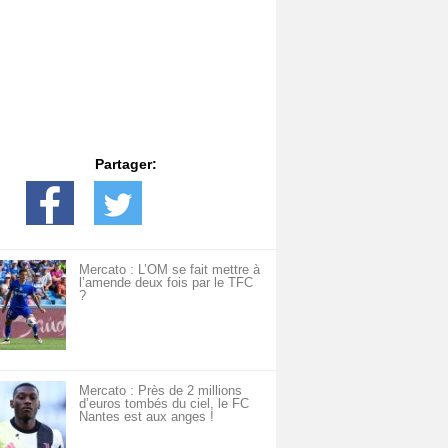
Partager:
Mercato : L’OM se fait mettre à
l’amende deux fois par le TFC
?
Mercato : Près de 2 millions
d’euros tombés du ciel, le FC
Nantes est aux anges !