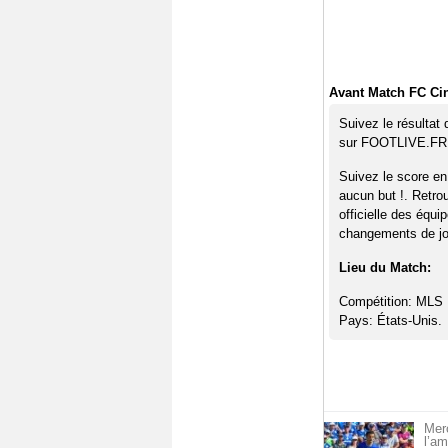
Avant Match FC Cinc
Suivez le résultat 
sur FOOTLIVE.FR
Suivez le score en
aucun but !. Retro
officielle des équi
changements de jou
Lieu du Match:
Compétition: MLS 
Pays: États-Unis.
Merc
l’am