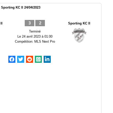
s Sporting KC II 24/04/2023
3
2
II
Sporting KC II
Terminé
Le
24 avril 2023 à 01:00
Compétition:
MLS Next Pro