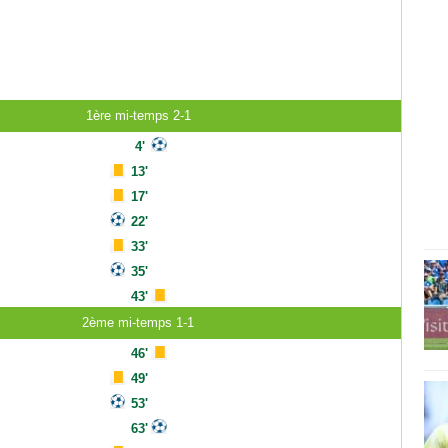
1ère mi-temps 2-1
4'
13'
17'
22'
33'
35'
43'
2ème mi-temps 1-1
46'
49'
53'
63'