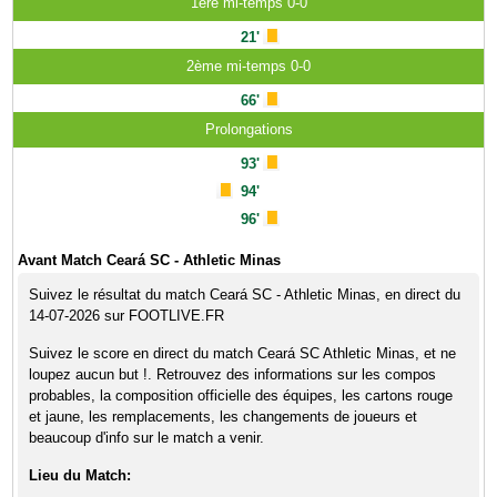
1ère mi-temps 0-0
21'
2ème mi-temps 0-0
66'
Prolongations
93'
94'
96'
Avant Match Ceará SC - Athletic Minas
Suivez le résultat du match Ceará SC - Athletic Minas, en direct du
14-07-2026 sur FOOTLIVE.FR
Suivez le score en direct du match Ceará SC Athletic Minas, et ne
loupez aucun but !. Retrouvez des informations sur les compos
probables, la composition officielle des équipes, les cartons rouge
et jaune, les remplacements, les changements de joueurs et
beaucoup d'info sur le match a venir.
Lieu du Match: