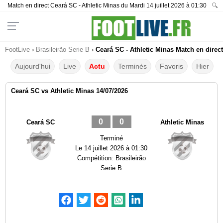
Match en direct Ceará SC - Athletic Minas du Mardi 14 juillet 2026 à 01:30
🔍
FootLive
›
Brasileirão Serie B
›
Ceará SC - Athletic Minas Match en direct
Aujourd'hui
Live
Actu
Terminés
Favoris
Hier
Ceará SC vs Athletic Minas 14/07/2026
0
0
Ceará SC
Athletic Minas
Terminé
Le
14 juillet 2026 à 01:30
Compétition:
Brasileirão
Serie B