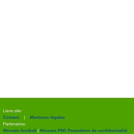
Liens site:
Contact
|
Mentions légales
Partenaires:
Mercato football
|
Mercato PSG
Paramètres de confidentialité