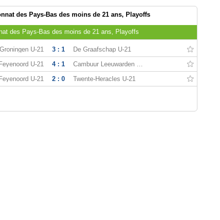
nat des Pays-Bas des moins de 21 ans, Playoffs
at des Pays-Bas des moins de 21 ans, Playoffs
Groningen U-21
3 : 1
De Graafschap U-21
Feyenoord U-21
4 : 1
Cambuur Leeuwarden U21
Feyenoord U-21
2 : 0
Twente-Heracles U-21