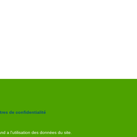
res de confidentialité
nd a l'utilisation des données du site.