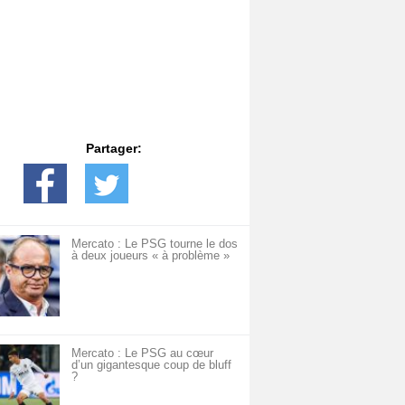
Partager:
Mercato : Le PSG tourne le dos
à deux joueurs « à problème »
Mercato : Le PSG au cœur
d’un gigantesque coup de bluff
?