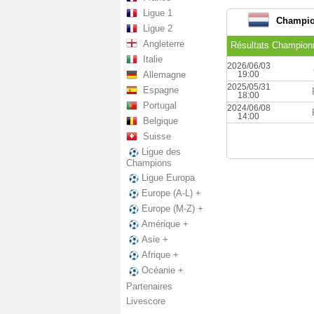
Ligue 1
Champion
Ligue 2
Angleterre
Résultats Championn
Italie
2026/06/03
Allemagne
19:00
2025/05/31
Espagne
18:00
Portugal
2024/06/08
14:00
Belgique
Suisse
Ligue des
Champions
Ligue Europa
Europe (A-L) +
Europe (M-Z) +
Amérique +
Asie +
Afrique +
Océanie +
Partenaires
Livescore