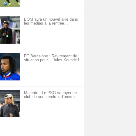
L’OM aura un nouvel allié dans
les médias à la rentrée…
FC Barcelone : Revirement de
situation pour… Jules Koundé !
Mercato : Le PSG va rayer ce
club de son cercle « d’amis »…