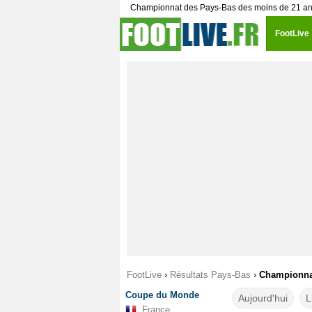
Championnat des Pays-Bas des moins de 21 ans, P
FootLive
FootLive
›
Résultats Pays-Bas
›
Championnat
Coupe du Monde
Aujourd'hui
L
France