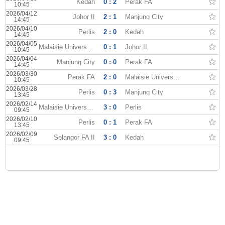
Kedah
0 : 2
Perak FA
10:45
2026/04/12
Johor II
2 : 1
Manjung City
14:45
2026/04/10
Perlis
2 : 0
Kedah
14:45
2026/04/05
Malaisie Universiade
0 : 1
Johor II
10:45
2026/04/04
Manjung City
0 : 0
Perak FA
14:45
2026/03/30
Perak FA
2 : 0
Malaisie Universiade
10:45
2026/03/28
Perlis
0 : 3
Manjung City
13:45
2026/02/14
Malaisie Universiade
3 : 0
Perlis
09:45
2026/02/10
Perlis
0 : 1
Perak FA
13:45
2026/02/09
Selangor FA II
3 : 0
Kedah
09:45