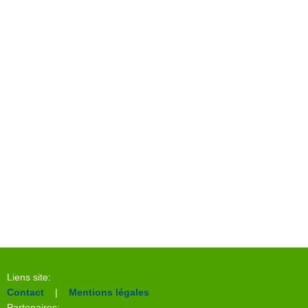
Liens site:
Contact
|
Mentions légales
Partenaires: