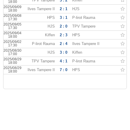
TPV Tampere
3 : 2
Kiffen
18:00
2025/09/09
Ilves Tampere II
2 : 1
HJS
18:00
2025/09/08
HPS
3 : 1
P-lirot Rauma
17:30
2025/09/05
HJS
2 : 0
TPV Tampere
17:30
2025/09/04
Kiffen
2 : 3
HPS
18:00
2025/09/02
P-lirot Rauma
2 : 4
Ilves Tampere II
17:30
2025/08/30
HJS
3 : 0
Kiffen
17:00
2025/08/29
TPV Tampere
4 : 1
P-lirot Rauma
18:00
2025/08/29
Ilves Tampere II
7 : 0
HPS
18:00