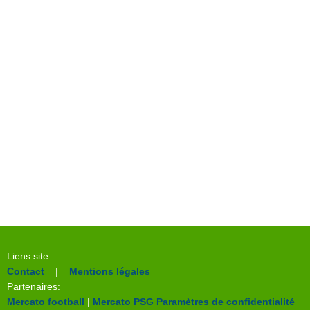
Liens site:
Contact
|
Mentions légales
Partenaires:
Mercato football
|
Mercato PSG
Paramètres de confidentialité