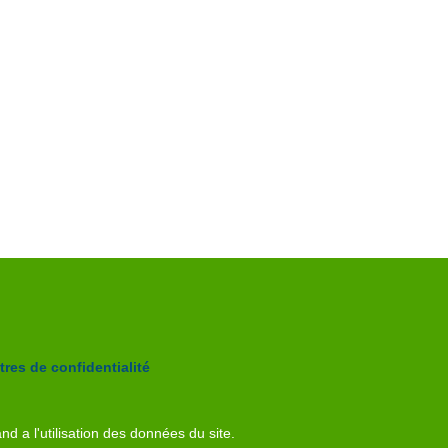
res de confidentialité
nd a l'utilisation des données du site.