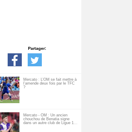
Partager:
Mercato : L’OM se fait mettre à
l’amende deux fois par le TFC
?
Mercato - OM : Un ancien
chouchou de Benatia signe
dans un autre club de Ligue 1…