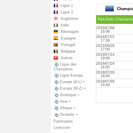
Ligue 1
Champio
Ligue 2
Angleterre
Résultats Champion
Italie
2026/07/08
Allemagne
15:00
2024/07/25
Espagne
17:30
Portugal
2022/06/28
17:00
Belgique
2019/07/24
Suisse
19:00
2019/07/24
Ligue des
16:00
Champions
2018/07/26
Ligue Europa
18:00
2018/07/26
Europe (A-L) +
14:00
Europe (M-Z) +
Amérique +
Asie +
Afrique +
Océanie +
Partenaires
Livescore