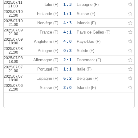
2025/07/11
Italie (F)
1 : 3
Espagne (F)
21:00
2025/07/10
Finlande (F)
1 : 1
Suisse (F)
21:00
2025/07/10
Norvège (F)
4 : 3
Islande (F)
21:00
2025/07/09
France (F)
4 : 1
Pays de Galles (F)
21:00
2025/07/09
Angleterre (F)
4 : 0
Pays-Bas (F)
18:00
2025/07/08
Pologne (F)
0 : 3
Suède (F)
21:00
2025/07/08
Allemagne (F)
2 : 1
Danemark (F)
18:00
2025/07/07
Portugal (F)
1 : 1
Italie (F)
21:00
2025/07/07
Espagne (F)
6 : 2
Belgique (F)
18:00
2025/07/06
Suisse (F)
2 : 0
Islande (F)
21:00