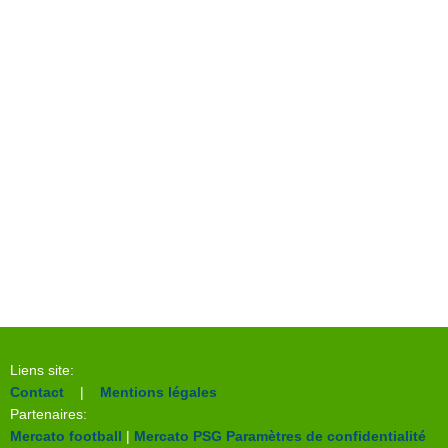
Liens site:
Contact
|
Mentions légales
Partenaires:
Mercato football
|
Mercato PSG
Paramètres de confidentialité