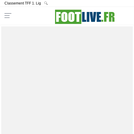
Classement TFF 1. Lig
🔍