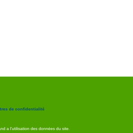
res de confidentialité
nd a l'utilisation des données du site.