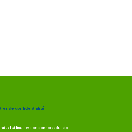
res de confidentialité
nd a l'utilisation des données du site.