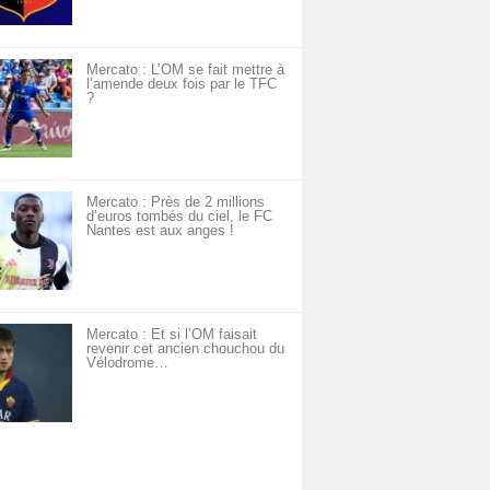
Mercato : L’OM se fait mettre à
l’amende deux fois par le TFC
?
Mercato : Près de 2 millions
d’euros tombés du ciel, le FC
Nantes est aux anges !
Mercato : Et si l’OM faisait
revenir cet ancien chouchou du
Vélodrome…