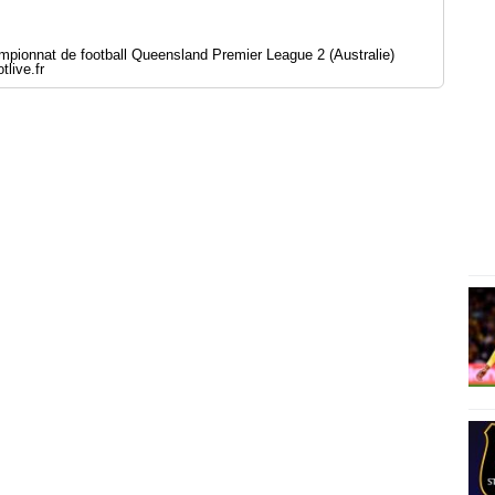
pionnat de football Queensland Premier League 2 (Australie)
live.fr