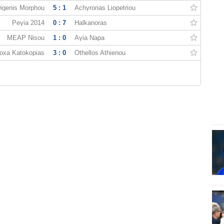
igenis Morphou
5 : 1
Achyronas Liopetriou
Peyia 2014
0 : 7
Halkanoras
MEAP Nisou
1 : 0
Ayia Napa
oxa Katokopias
3 : 0
Othellos Athienou