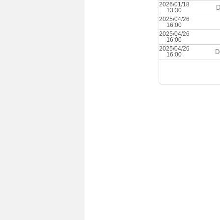
2026/01/18
D
13:30
2025/04/26
16:00
2025/04/26
16:00
2025/04/26
D
16:00