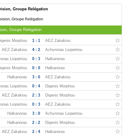
ision, Groupe Relégation
ision, Groupe Relégation
sion, Groupe Relégation
igenis Morphou
1 : 1
AEZ Zakakiou
AEZ Zakakiou
4 : 2
Achyronas Liopetriou
onas Liopetriou
0 : 3
Halkanoras
igenis Morphou
0 : 0
Halkanoras
Halkanoras
3 : 0
AEZ Zakakiou
onas Liopetriou
0 : 4
Digenis Morphou
AEZ Zakakiou
2 : 3
Digenis Morphou
onas Liopetriou
0 : 3
AEZ Zakakiou
Halkanoras
3 : 0
Achyronas Liopetriou
Halkanoras
2 : 2
Digenis Morphou
AEZ Zakakiou
2 : 4
Halkanoras