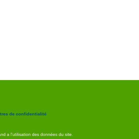
res de confidentialité
nd a l'utilisation des données du site.