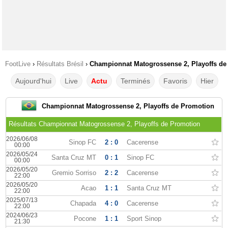
FootLive
›
Résultats Brésil
›
Championnat Matogrossense 2, Playoffs de
Aujourd'hui
Live
Actu
Terminés
Favoris
Hier
Championnat Matogrossense 2, Playoffs de Promotion
Résultats Championnat Matogrossense 2, Playoffs de Promotion
2026/06/08
Sinop FC
2 : 0
Cacerense
00:00
2026/05/24
Santa Cruz MT
0 : 1
Sinop FC
00:00
2026/05/20
Gremio Sorriso
2 : 2
Cacerense
22:00
2026/05/20
Acao
1 : 1
Santa Cruz MT
22:00
2025/07/13
Chapada
4 : 0
Cacerense
22:00
2024/06/23
Pocone
1 : 1
Sport Sinop
21:30