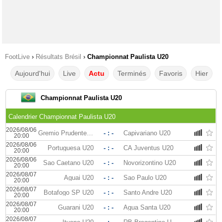
FootLive
›
Résultats Brésil
›
Championnat Paulista U20
Aujourd'hui
Live
Actu
Terminés
Favoris
Hier
Championnat Paulista U20
Calendrier Championnat Paulista U20
2026/08/06
Gremio Prudente U20
- : -
Capivariano U20
20:00
2026/08/06
Portuguesa U20
- : -
CA Juventus U20
20:00
2026/08/06
Sao Caetano U20
- : -
Novorizontino U20
20:00
2026/08/07
Aguai U20
- : -
Sao Paulo U20
20:00
2026/08/07
Botafogo SP U20
- : -
Santo Andre U20
20:00
2026/08/07
Guarani U20
- : -
Agua Santa U20
20:00
2026/08/07