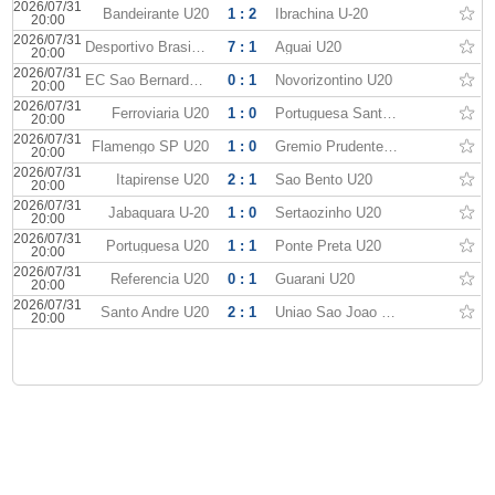
2026/07/31
Bandeirante U20
1 : 2
Ibrachina U-20
20:00
2026/07/31
Desportivo Brasil U20
7 : 1
Aguai U20
20:00
2026/07/31
EC Sao Bernardo U20
0 : 1
Novorizontino U20
20:00
2026/07/31
Ferroviaria U20
1 : 0
Portuguesa Santista U-20
20:00
2026/07/31
Flamengo SP U20
1 : 0
Gremio Prudente U20
20:00
2026/07/31
Itapirense U20
2 : 1
Sao Bento U20
20:00
2026/07/31
Jabaquara U-20
1 : 0
Sertaozinho U20
20:00
2026/07/31
Portuguesa U20
1 : 1
Ponte Preta U20
20:00
2026/07/31
Referencia U20
0 : 1
Guarani U20
20:00
2026/07/31
Santo Andre U20
2 : 1
Uniao Sao Joao U20
20:00