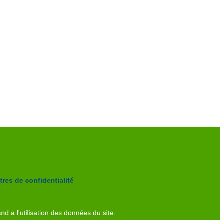
res de confidentialité
nd a l'utilisation des données du site.