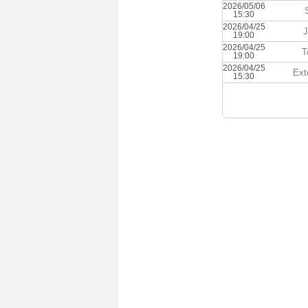
2026/05/06
15:30
2026/04/25
19:00
2026/04/25
T
19:00
2026/04/25
Ext
15:30