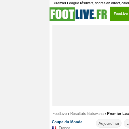
Premier League résultats, scores en direct, cale
FootLive
FootLive
›
Résultats Botswana
›
Premier Le
Coupe du Monde
Aujourd'hui
L
France