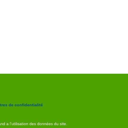
res de confidentialité
nd a l'utilisation des données du site.