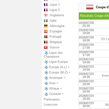
Ligue 1
Coupe d'
Ligue 2
Angleterre
Résultats Coupe d'A
Italie
2026/07/26
Allemagne
20:30
2026/07/26
Espagne
18:00
Portugal
2026/07/26
SV Le
18:00
Belgique
2026/07/26
Suisse
17:00
2026/07/26
Ligue des
17:00
Champions
2026/07/25
Ligue Europa
19:00
2026/07/25
Europe (A-L) +
19:00
Europe (M-Z) +
2026/07/25
Krem
18:30
Amérique +
2026/07/25
Asie +
18:00
Afrique +
2026/07/25
18:00
Océanie +
2026/07/25
18:00
Partenaires
2026/07/25
Livescore
Wa
18:00