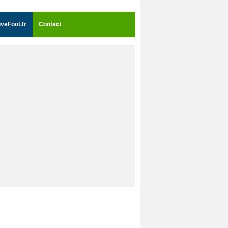
iveFoot.fr
Contact