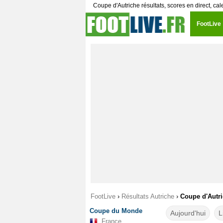
Coupe d'Autriche résultats, scores en direct, cal
FootLive
FootLive
›
Résultats Autriche
›
Coupe d'Autr
Coupe du Monde
Aujourd'hui
L
France