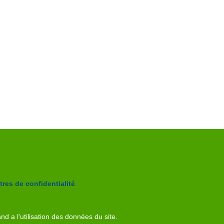
res de confidentialité
nd a l'utilisation des données du site.