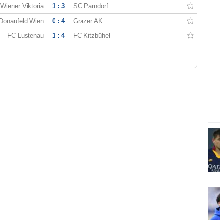
Wiener Viktoria
1 : 3
SC Parndorf
Donaufeld Wien
0 : 4
Grazer AK
FC Lustenau
1 : 4
FC Kitzbühel