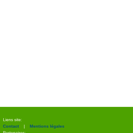
Liens site:
Contact
|
Mentions légales
Partenaires: