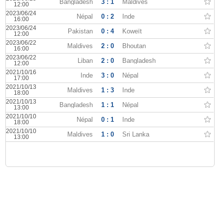
Bangladesh
3 : 1
Maldives
12:00
2023/06/24
Népal
0 : 2
Inde
16:00
2023/06/24
Pakistan
0 : 4
Koweït
12:00
2023/06/22
Maldives
2 : 0
Bhoutan
16:00
2023/06/22
Liban
2 : 0
Bangladesh
12:00
2021/10/16
Inde
3 : 0
Népal
17:00
2021/10/13
Maldives
1 : 3
Inde
18:00
2021/10/13
Bangladesh
1 : 1
Népal
13:00
2021/10/10
Népal
0 : 1
Inde
18:00
2021/10/10
Maldives
1 : 0
Sri Lanka
13:00