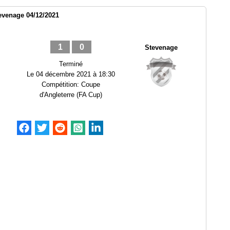
evenage 04/12/2021
1
0
Stevenage
Terminé
Le
04 décembre 2021 à 18:30
Compétition:
Coupe
d'Angleterre (FA Cup)