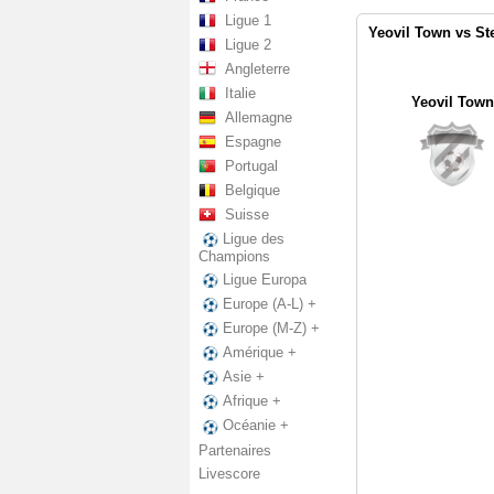
Ligue 1
Yeovil Town vs St
Ligue 2
Angleterre
Italie
Yeovil Town
Allemagne
Espagne
Portugal
Belgique
Suisse
Ligue des
Champions
Ligue Europa
Europe (A-L) +
Europe (M-Z) +
Amérique +
Asie +
Afrique +
Océanie +
Partenaires
Livescore