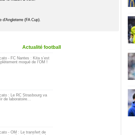
 d'Angleterre (FA Cup).
Actualité football
ato - FC Nantes : Kita s’est
plètement moqué de l’OM !
cato : Le RC Strasbourg va
ir de laboratoire…
ato - OM : Le transfert de