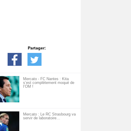
Partager:
Mercato - FC Nantes : Kita
s’est complètement moqué de
l’OM !
Mercato : Le RC Strasbourg va
servir de laboratoire…