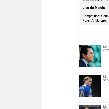
Lieu du Match:
Compétition: Coupe
Pays: Angleterre.
Merc
com
Mer
serv
Merc