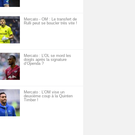
Mercato - OM : Le transfert de
Rulli peut se boucler très vite !
Mercato : L’OL se mord les
doigts après la signature
d’Openda ?
Mercato : L’OM vise un
deuxième coup à la Quinten
Timber !