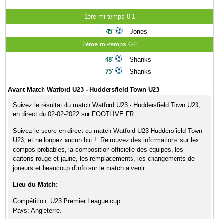
1ère mi-temps 0-1
45'
Jones
2ème mi-temps 0-2
48'
Shanks
75'
Shanks
Avant Match Watford U23 - Huddersfield Town U23
Suivez le résultat du match Watford U23 - Huddersfield Town U23,
en direct du 02-02-2022 sur FOOTLIVE.FR
Suivez le score en direct du match Watford U23 Huddersfield Town
U23, et ne loupez aucun but !. Retrouvez des informations sur les
compos probables, la composition officielle des équipes, les
cartons rouge et jaune, les remplacements, les changements de
joueurs et beaucoup d'info sur le match a venir.
Lieu du Match:
Compétition: U23 Premier League cup.
Pays: Angleterre.