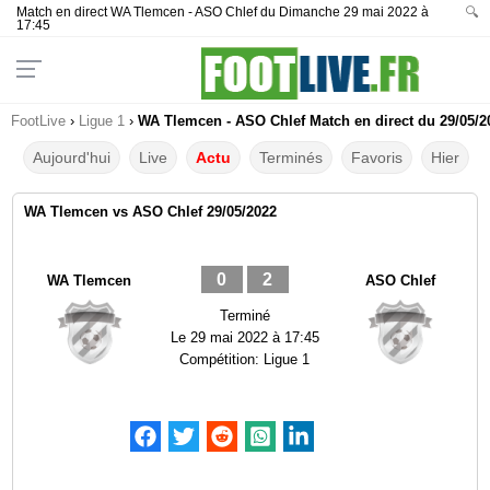
Match en direct WA Tlemcen - ASO Chlef du Dimanche 29 mai 2022 à
🔍
17:45
FootLive
›
Ligue 1
›
WA Tlemcen - ASO Chlef Match en direct du 29/05/2
Aujourd'hui
Live
Actu
Terminés
Favoris
Hier
WA Tlemcen vs ASO Chlef 29/05/2022
0
2
WA Tlemcen
ASO Chlef
Terminé
Le
29 mai 2022 à 17:45
Compétition:
Ligue 1