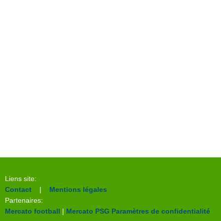
Liens site:
Contact
|
Mentions légales
Partenaires:
Mercato football
|
Mercato PSG
Paramètres de confidentialité