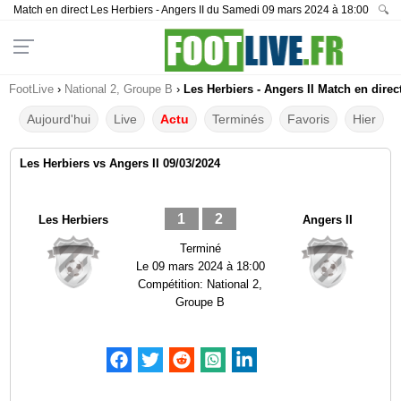
Match en direct Les Herbiers - Angers II du Samedi 09 mars 2024 à 18:00
🔍
FootLive
›
National 2, Groupe B
›
Les Herbiers - Angers II Match en direc
Aujourd'hui
Live
Actu
Terminés
Favoris
Hier
Les Herbiers vs Angers II 09/03/2024
1
2
Les Herbiers
Angers II
Terminé
Le
09 mars 2024 à 18:00
Compétition:
National 2,
Groupe B