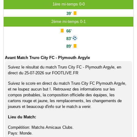
1ère mi-temps 0-0
39'
2ème mi-temps 0-1
66'
83'
89'
Avant Match Truro City FC - Plymouth Argyle
Suivez le résultat du match Truro City FC - Plymouth Argyle, en
direct du 25-07-2026 sur FOOTLIVE.FR
Suivez le score en direct du match Truro City FC Plymouth Argyle,
et ne loupez aucun but !. Retrouvez des informations sur les
compos probables, la composition officielle des équipes, les
cartons rouge et jaune, les remplacements, les changements de
joueurs et beaucoup d'info sur le match a venir.
Lieu du Match:
Compétition: Matchs Amicaux Clubs.
Pays: Monde.