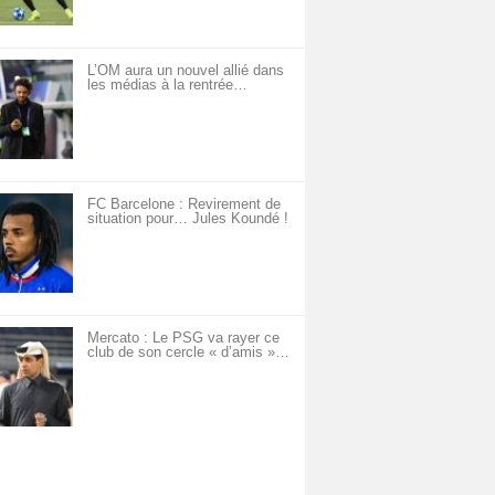
L’OM aura un nouvel allié dans
les médias à la rentrée…
FC Barcelone : Revirement de
situation pour… Jules Koundé !
Mercato : Le PSG va rayer ce
club de son cercle « d’amis »…