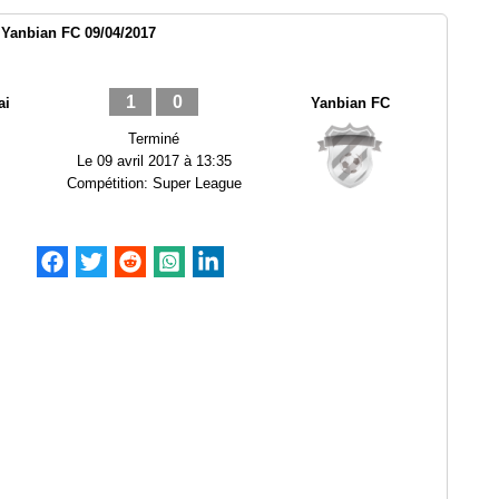
 Yanbian FC 09/04/2017
1
0
ai
Yanbian FC
Terminé
Le
09 avril 2017 à 13:35
Compétition:
Super League