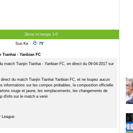
2ème mi-temps 1-0
Sun Ke
79'
n Tianhai - Yanbian FC
 du match Tianjin Tianhai - Yanbian FC, en direct du 09-04-2017 sur
 direct du match Tianjin Tianhai Yanbian FC, et ne loupez aucun
es informations sur les compos probables, la composition officielle
artons rouge et jaune, les remplacements, les changements de
 d'info sur le match a venir.
r League.