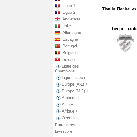
Ligue 1
Tianjin Tianhai vs
Ligue 2
Angleterre
Italie
Tianjin Tianh
Allemagne
Espagne
Portugal
Belgique
Suisse
Ligue des
Champions
Ligue Europa
Europe (A-L) +
Europe (M-Z) +
Amérique +
Asie +
Afrique +
Océanie +
Partenaires
Livescore