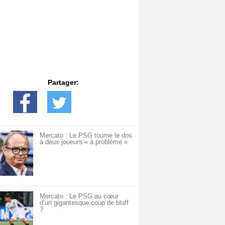
Partager:
Mercato : Le PSG tourne le dos
à deux joueurs « à problème »
Mercato : Le PSG au cœur
d’un gigantesque coup de bluff
?