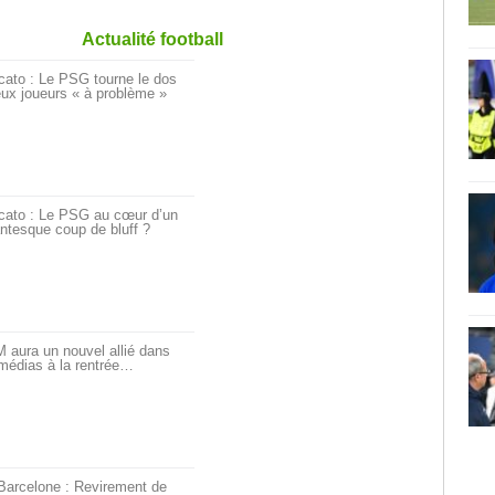
Actualité football
cato : Le PSG tourne le dos
ux joueurs « à problème »
cato : Le PSG au cœur d’un
ntesque coup de bluff ?
 aura un nouvel allié dans
médias à la rentrée…
Barcelone : Revirement de