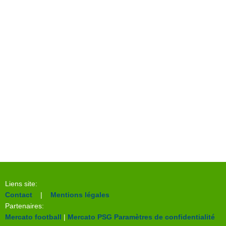
Liens site:
Contact
|
Mentions légales
Partenaires:
Mercato football
|
Mercato PSG
Paramètres de confidentialité