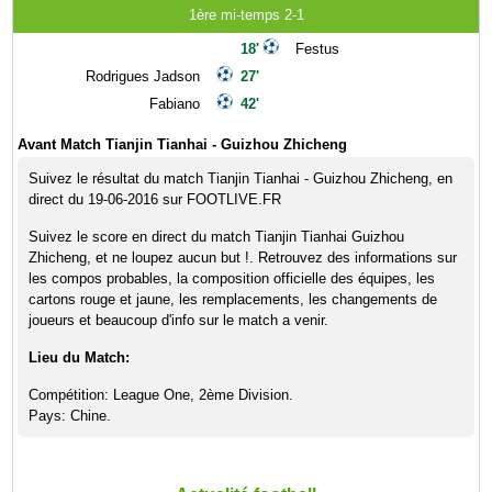
1ère mi-temps 2-1
18'
Festus
Rodrigues Jadson
27'
Fabiano
42'
Avant Match Tianjin Tianhai - Guizhou Zhicheng
Suivez le résultat du match Tianjin Tianhai - Guizhou Zhicheng, en
direct du 19-06-2016 sur FOOTLIVE.FR
Suivez le score en direct du match Tianjin Tianhai Guizhou
Zhicheng, et ne loupez aucun but !. Retrouvez des informations sur
les compos probables, la composition officielle des équipes, les
cartons rouge et jaune, les remplacements, les changements de
joueurs et beaucoup d'info sur le match a venir.
Lieu du Match:
Compétition: League One, 2ème Division.
Pays: Chine.