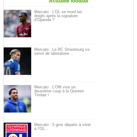
Actualité football
Mercato : L’OL se mord les
doigts après la signature
d’Openda ?
Mercato : Le RC Strasbourg va
servir de laboratoire…
Mercato : L’OM vise un
deuxième coup à la Quinten
Timber !
Mercato : 5 gros départs à venir
à l’OL…