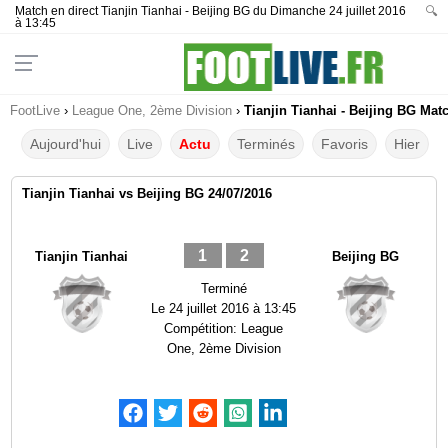
Match en direct Tianjin Tianhai - Beijing BG du Dimanche 24 juillet 2016
🔍
à 13:45
FootLive
›
League One, 2ème Division
›
Tianjin Tianhai - Beijing BG Matc
Aujourd'hui
Live
Actu
Terminés
Favoris
Hier
Tianjin Tianhai vs Beijing BG 24/07/2016
1
2
Tianjin Tianhai
Beijing BG
Terminé
Le
24 juillet 2016 à 13:45
Compétition:
League
One, 2ème Division