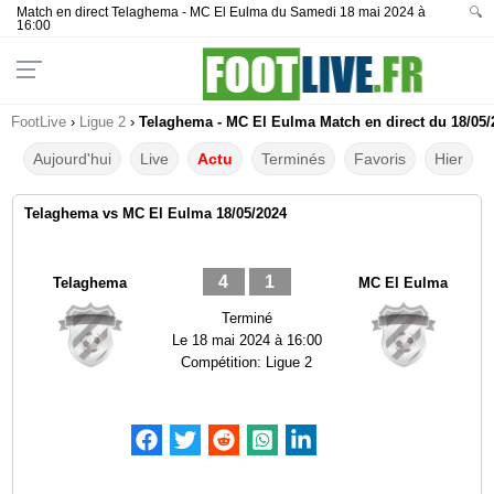
Match en direct Telaghema - MC El Eulma du Samedi 18 mai 2024 à
🔍
16:00
FootLive
›
Ligue 2
›
Telaghema - MC El Eulma Match en direct du 18/05/
Aujourd'hui
Live
Actu
Terminés
Favoris
Hier
Telaghema vs MC El Eulma 18/05/2024
4
1
Telaghema
MC El Eulma
Terminé
Le
18 mai 2024 à 16:00
Compétition:
Ligue 2