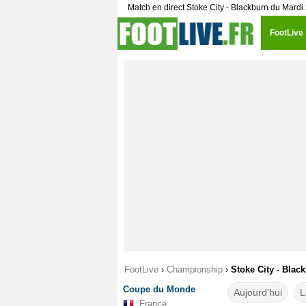
Match en direct Stoke City - Blackburn du Mardi
FootLive
FootLive
›
Championship
›
Stoke City - Blac
Coupe du Monde
Aujourd'hui
L
France