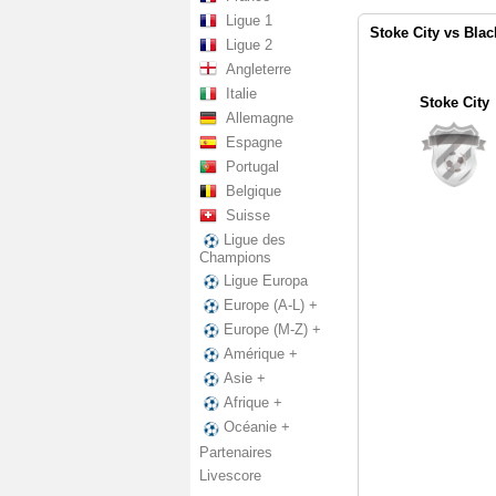
Ligue 1
Stoke City vs Blac
Ligue 2
Angleterre
Italie
Stoke City
Allemagne
Espagne
Portugal
Belgique
Suisse
Ligue des
Champions
Ligue Europa
Europe (A-L) +
Europe (M-Z) +
Amérique +
Asie +
Afrique +
Océanie +
Partenaires
Livescore