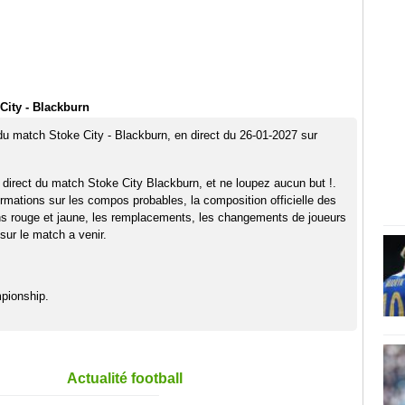
City - Blackburn
 du match Stoke City - Blackburn, en direct du 26-01-2027 sur
 direct du match Stoke City Blackburn, et ne loupez aucun but !.
rmations sur les compos probables, la composition officielle des
ns rouge et jaune, les remplacements, les changements de joueurs
sur le match a venir.
pionship.
Actualité football