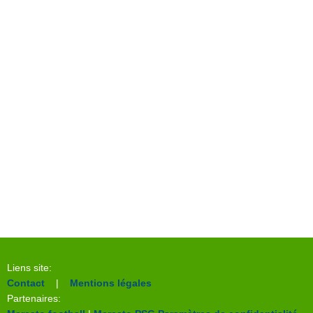
Liens site:
Contact
|
Mentions légales
Partenaires: