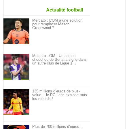
Actualité football
Mercato : L’OM a une solution
pour remplacer Mason
Greenwood ?
Mercato - OM : Un ancien
chouchou de Benatia signe dans
un autre club de Ligue 1…
135 millions d’euros de plus-
value… le RC Lens explose tous
les records !
Plus de 700 millions d’euros…