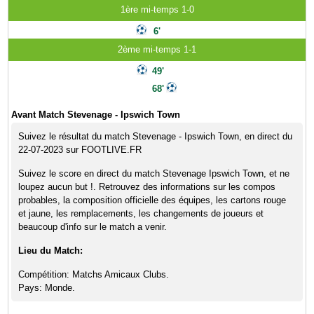
1ère mi-temps 1-0
6'
2ème mi-temps 1-1
49'
68'
Avant Match Stevenage - Ipswich Town
Suivez le résultat du match Stevenage - Ipswich Town, en direct du
22-07-2023 sur FOOTLIVE.FR
Suivez le score en direct du match Stevenage Ipswich Town, et ne
loupez aucun but !. Retrouvez des informations sur les compos
probables, la composition officielle des équipes, les cartons rouge
et jaune, les remplacements, les changements de joueurs et
beaucoup d'info sur le match a venir.
Lieu du Match:
Compétition: Matchs Amicaux Clubs.
Pays: Monde.