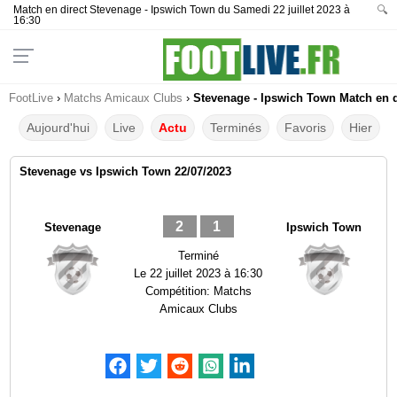
Match en direct Stevenage - Ipswich Town du Samedi 22 juillet 2023 à
🔍
16:30
FootLive
›
Matchs Amicaux Clubs
›
Stevenage - Ipswich Town Match en d
Aujourd'hui
Live
Actu
Terminés
Favoris
Hier
Stevenage vs Ipswich Town 22/07/2023
2
1
Stevenage
Ipswich Town
Terminé
Le
22 juillet 2023 à 16:30
Compétition:
Matchs
Amicaux Clubs