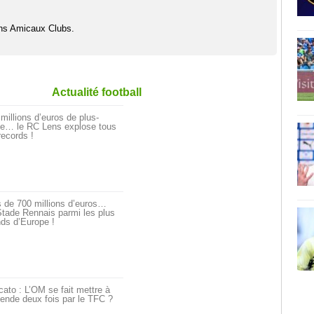
hs Amicaux Clubs.
Actualité football
millions d’euros de plus-
ue… le RC Lens explose tous
records !
 de 700 millions d’euros…
tade Rennais parmi les plus
ds d’Europe !
ato : L’OM se fait mettre à
ende deux fois par le TFC ?