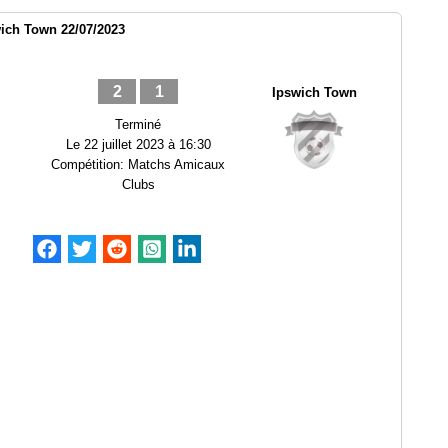
ich Town 22/07/2023
2
1
Ipswich Town
Terminé
Le
22 juillet 2023 à 16:30
Compétition:
Matchs Amicaux
Clubs