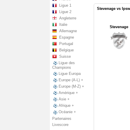
Ligue 1
Stevenage vs Ipsw
Ligue 2
Angleterre
Italie
Stevenage
Allemagne
Espagne
Portugal
Belgique
Suisse
Ligue des
Champions
Ligue Europa
Europe (A-L) +
Europe (M-Z) +
Amérique +
Asie +
Afrique +
Océanie +
Partenaires
Livescore