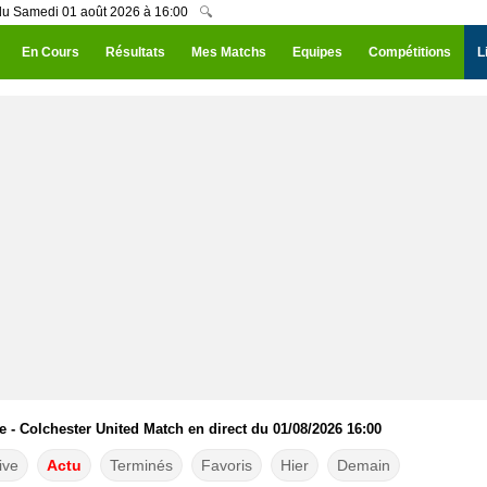
 du Samedi 01 août 2026 à 16:00
🔍
En Cours
Résultats
Mes Matchs
Equipes
Compétitions
L
 - Colchester United Match en direct du 01/08/2026 16:00
ive
Actu
Terminés
Favoris
Hier
Demain