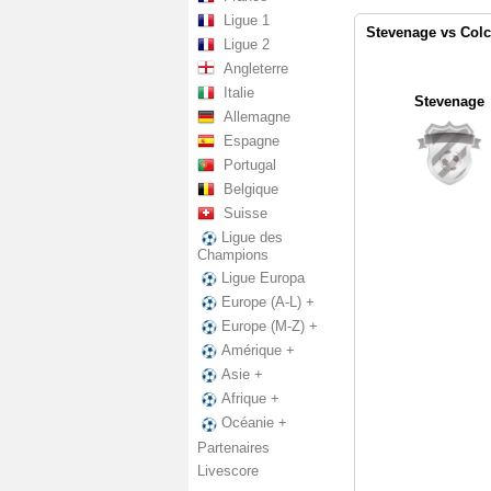
Ligue 1
Stevenage vs Colc
Ligue 2
Angleterre
Italie
Stevenage
Allemagne
Espagne
Portugal
Belgique
Suisse
Ligue des
Champions
Ligue Europa
Europe (A-L) +
Europe (M-Z) +
Amérique +
Asie +
Afrique +
Océanie +
Partenaires
Livescore