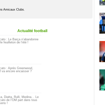
hs Amicaux Clubs.
Actualité football
cato : Le Barça n’abandonne
le feuilleton de l’été !
cato : Après Greenwood,
 va encore encaisser ?
a, Diatta, Rulli, Medina… Le
ato de l’OM part dans tous
sens !