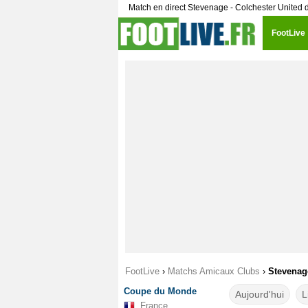
Match en direct Stevenage - Colchester United
FootLive
FootLive
›
Matchs Amicaux Clubs
›
Stevenage
Coupe du Monde
Aujourd'hui
L
France