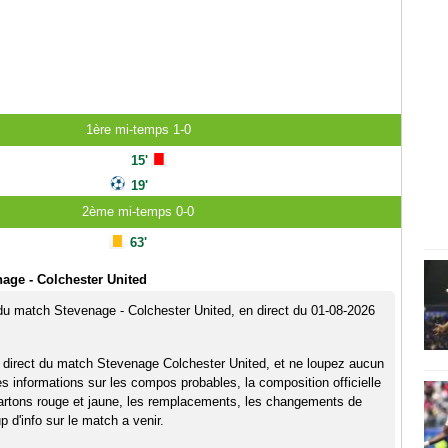
1ère mi-temps 1-0
15'
19'
2ème mi-temps 0-0
63'
age - Colchester United
 du match Stevenage - Colchester United, en direct du 01-08-2026
 direct du match Stevenage Colchester United, et ne loupez aucun
es informations sur les compos probables, la composition officielle
artons rouge et jaune, les remplacements, les changements de
 d'info sur le match a venir.