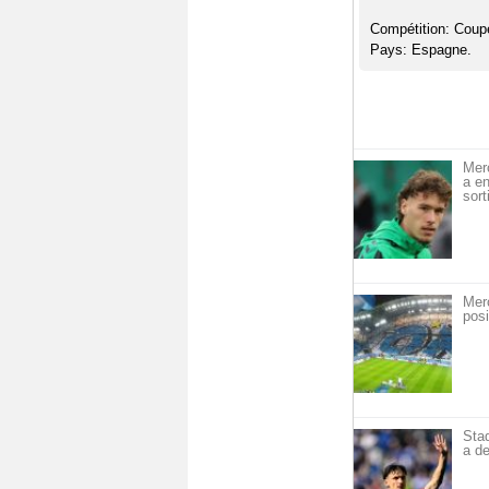
Compétition: Coup
Pays: Espagne.
Mer
a en
sort
Mer
posi
Sta
a de