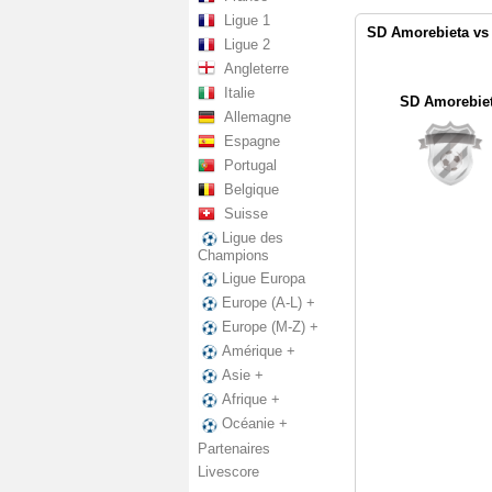
Ligue 1
SD Amorebieta vs
Ligue 2
Angleterre
Italie
SD Amorebie
Allemagne
Espagne
Portugal
Belgique
Suisse
Ligue des
Champions
Ligue Europa
Europe (A-L) +
Europe (M-Z) +
Amérique +
Asie +
Afrique +
Océanie +
Partenaires
Livescore