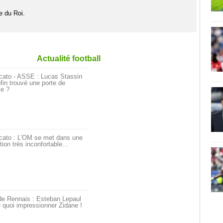
e du Roi.
Actualité football
cato - ASSE : Lucas Stassin
fin trouvé une porte de
ie ?
cato : L’OM se met dans une
tion très inconfortable…
de Rennais : Esteban Lepaul
 quoi impressionner Zidane !