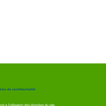
res de confidentialité
nd a l'utilisation des données du site.