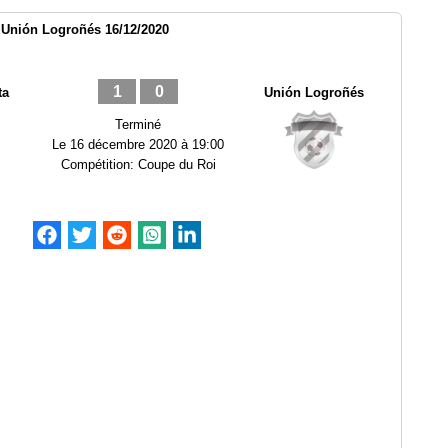
 Unión Logroñés 16/12/2020
1
0
ta
Unión Logroñés
Terminé
Le
16 décembre 2020 à 19:00
Compétition:
Coupe du Roi