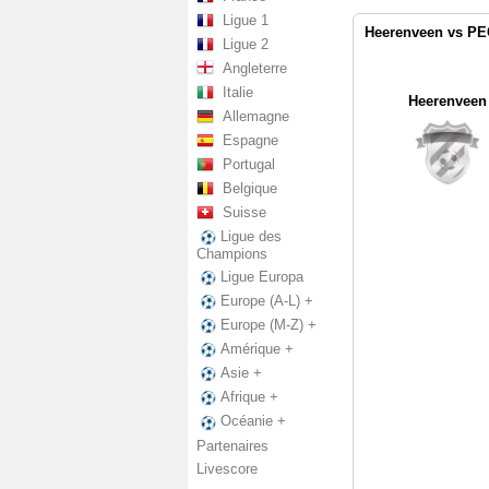
Ligue 1
Heerenveen vs PEC
Ligue 2
Angleterre
Italie
Heerenveen
Allemagne
Espagne
Portugal
Belgique
Suisse
Ligue des
Champions
Ligue Europa
Europe (A-L) +
Europe (M-Z) +
Amérique +
Asie +
Afrique +
Océanie +
Partenaires
Livescore