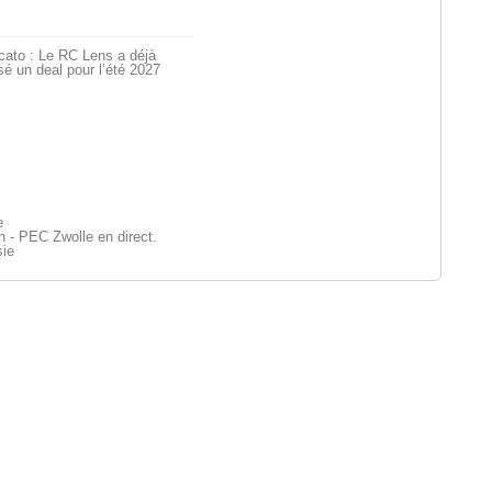
cato : Le RC Lens a déjà
é un deal pour l’été 2027
e
 - PEC Zwolle en direct.
sie