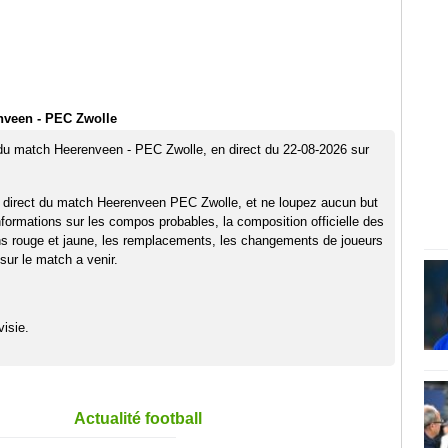
nveen - PEC Zwolle
 du match Heerenveen - PEC Zwolle, en direct du 22-08-2026 sur
n direct du match Heerenveen PEC Zwolle, et ne loupez aucun but
nformations sur les compos probables, la composition officielle des
ns rouge et jaune, les remplacements, les changements de joueurs
sur le match a venir.
isie.
Actualité football