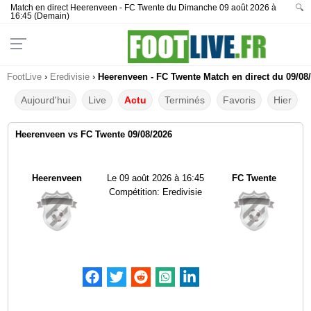
Match en direct Heerenveen - FC Twente du Dimanche 09 août 2026 à
🔍
16:45 (Demain)
FootLive
›
Eredivisie
›
Heerenveen - FC Twente Match en direct du 09/08
Aujourd'hui
Live
Actu
Terminés
Favoris
Hier
Heerenveen vs FC Twente 09/08/2026
Heerenveen
Le
09 août 2026 à 16:45
FC Twente
Compétition:
Eredivisie