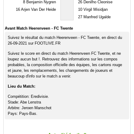
8
Benjamin Nygren
26
Denilho Cleonise
16
Arjen Van Der Heide
10
Virgil Misidjan
27
Manfred Ugalde
Avant Match Heerenveen - FC Twente
Suivez le résultat du match Heerenveen - FC Twente, en direct du
26-09-2021 sur FOOTLIVE.FR
Suivez le score en direct du match Heerenveen FC Twente, et ne
loupez aucun but !. Retrouvez des informations sur les compos
probables, la composition officielle des équipes, les cartons rouge
et jaune, les remplacements, les changements de joueurs et
beaucoup d'info sur le match a venir.
Lieu du Match:
Compétition: Eredivisie.
Stade: Abe Lenstra
Arbitre: Jeroen Manschot
Pays: Pays-Bas.