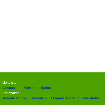
Liens site:
Contact
|
Mentions légales
Partenaires:
Mercato football
|
Mercato PSG
Paramètres de confidentialité