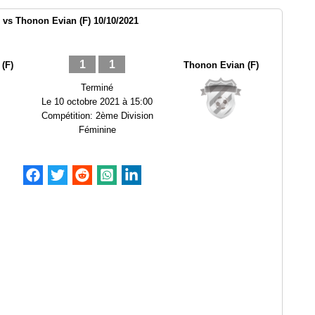
 vs Thonon Evian (F) 10/10/2021
1
1
(F)
Thonon Evian (F)
Terminé
Le
10 octobre 2021 à 15:00
Compétition:
2ème Division
Féminine