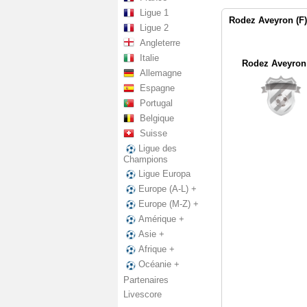
Ligue 1
Rodez Aveyron (F)
Ligue 2
Angleterre
Italie
Rodez Aveyron 
Allemagne
Espagne
Portugal
Belgique
Suisse
Ligue des
Champions
Ligue Europa
Europe (A-L) +
Europe (M-Z) +
Amérique +
Asie +
Afrique +
Océanie +
Partenaires
Livescore