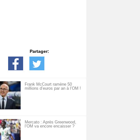
Partager:
Frank McCourt ramène 50
millions d’euros par an à l’OM !
Mercato : Après Greenwood,
l’OM va encore encaisser ?