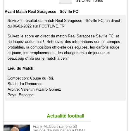
21
Oliver Torres
Avant Match Real Saragosse - Séville FC
Suivez le résultat du match Real Saragosse - Séville FC, en direct
du 06-01-2022 sur FOOTLIVE.FR
Suivez le score en direct du match Real Saragosse Séville FC, et
ne loupez aucun but !. Retrouvez des informations sur les compos
probables, la composition officielle des équipes, les cartons rouge
et jaune, les remplacements, les changements de joueurs et
beaucoup d'info sur le match a venir.
Lieu du Match:
Compétition: Coupe du Roi.
Stade: La Romareda
Arbitre: Valentin Pizarro Gomez
Pays: Espagne.
Actualité football
Frank McCourt ramène 50
millions d’euros par an à l’OM !