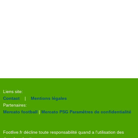
Liens site:
Contact
|
Mentions légales
Partenaires:
Mercato football
|
Mercato PSG
Paramètres de confidentialité
Footlive.fr décline toute responsabilité quand a l'utilisation des