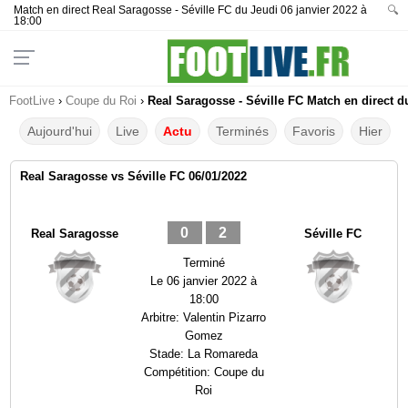
Match en direct Real Saragosse - Séville FC du Jeudi 06 janvier 2022 à
🔍
18:00
FootLive
›
Coupe du Roi
›
Real Saragosse - Séville FC Match en direct d
Aujourd'hui
Live
Actu
Terminés
Favoris
Hier
Real Saragosse vs Séville FC 06/01/2022
0
2
Real Saragosse
Séville FC
Terminé
Le
06 janvier 2022 à
18:00
Arbitre:
Valentin Pizarro
Gomez
Stade:
La Romareda
Compétition:
Coupe du
Roi