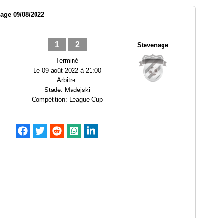
age 09/08/2022
1
2
Stevenage
Terminé
Le
09 août 2022 à 21:00
Arbitre:
Stade:
Madejski
Compétition:
League Cup