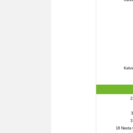
Kelvi
2
3
3
18
Nesta 