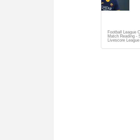
Football League 
Match Reading - S
Livescore League