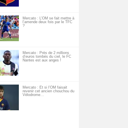
Mercato : L’OM se fait mettre à
l’amende deux fois par le TFC
?
Mercato : Près de 2 millions
d’euros tombés du ciel, le FC
Nantes est aux anges !
Mercato : Et si l’OM faisait
revenir cet ancien chouchou du
Vélodrome…