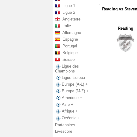
Ligue 1
Reading vs Steven
Ligue 2
Angleterre
Italie
Reading
Allemagne
Espagne
Portugal
Belgique
Suisse
Ligue des
Champions
Ligue Europa
Europe (A-L) +
Europe (M-Z) +
Amérique +
Asie +
Afrique +
Océanie +
Partenaires
Livescore