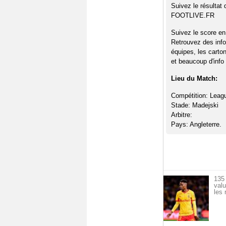
Suivez le résultat
FOOTLIVE.FR
Suivez le score en
Retrouvez des info
équipes, les carto
et beaucoup d'info 
Lieu du Match:
Compétition: Leag
Stade: Madejski
Arbitre:
Pays: Angleterre.
135 
val
les 