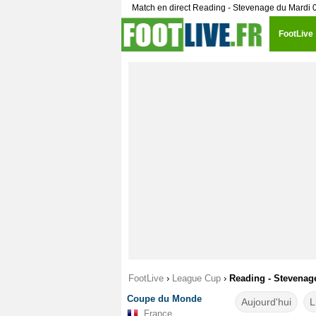
Match en direct Reading - Stevenage du Mardi 
FootLive
FootLive
›
League Cup
›
Reading - Stevenage
Coupe du Monde
Aujourd'hui
L
France