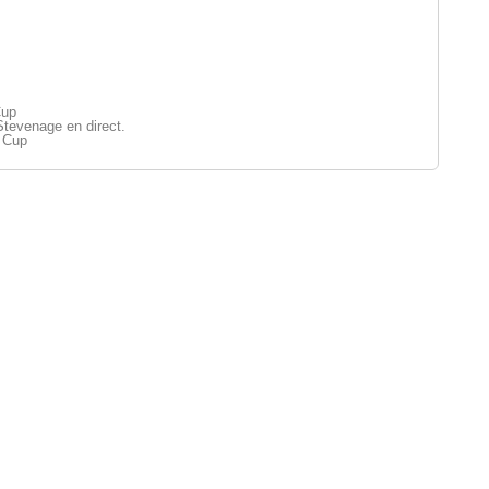
Cup
tevenage en direct.
 Cup