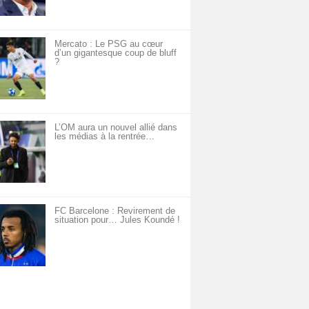
Mercato : Le PSG au cœur
d’un gigantesque coup de bluff
?
L’OM aura un nouvel allié dans
les médias à la rentrée…
FC Barcelone : Revirement de
situation pour… Jules Koundé !