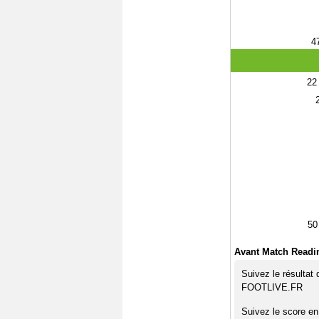
4
22
50
Avant Match Readi
Suivez le résultat
FOOTLIVE.FR
Suivez le score en