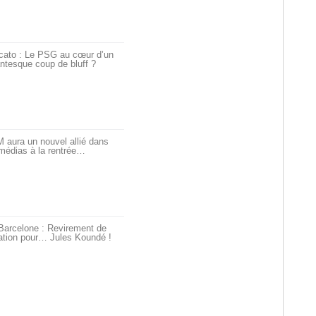
cato : Le PSG au cœur d’un
ntesque coup de bluff ?
 aura un nouvel allié dans
médias à la rentrée…
Barcelone : Revirement de
ation pour… Jules Koundé !