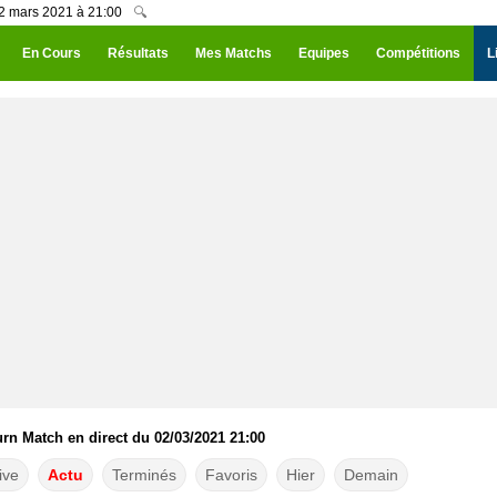
02 mars 2021 à 21:00
🔍
En Cours
Résultats
Mes Matchs
Equipes
Compétitions
L
rn Match en direct du 02/03/2021 21:00
ive
Actu
Terminés
Favoris
Hier
Demain