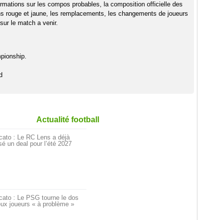
rmations sur les compos probables, la composition officielle des
ns rouge et jaune, les remplacements, les changements de joueurs
sur le match a venir.
pionship.
d
Actualité football
cato : Le RC Lens a déjà
é un deal pour l’été 2027
cato : Le PSG tourne le dos
ux joueurs « à problème »