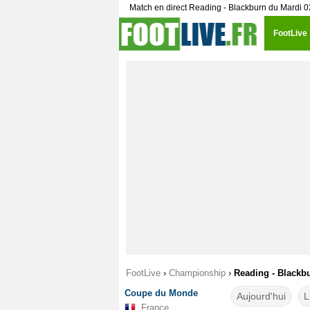
Match en direct Reading - Blackburn du Mardi 
FootLive
FootLive
›
Championship
›
Reading - Blackbu
Coupe du Monde
Aujourd'hui
L
France