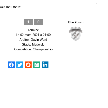
urn 02/03/2021
1
0
Blackburn
Terminé
Le
02 mars 2021 à 21:00
Arbitre:
Gavin Ward
Stade:
Madejski
Compétition:
Championship