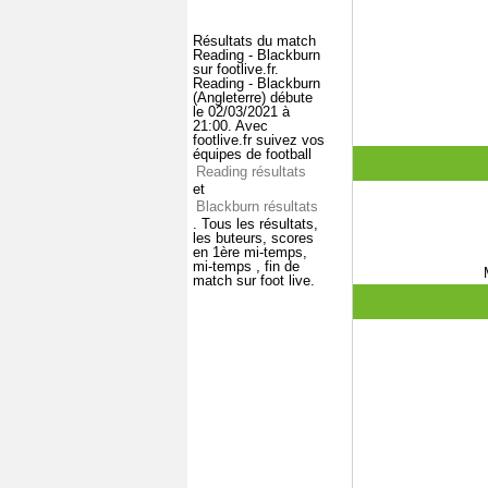
Résultats du match
Reading - Blackburn
sur footlive.fr.
Reading - Blackburn
(Angleterre) débute
le 02/03/2021 à
21:00. Avec
footlive.fr suivez vos
équipes de football
Reading résultats
et
Blackburn résultats
. Tous les résultats,
les buteurs, scores
en 1ère mi-temps,
mi-temps , fin de
match sur foot live.