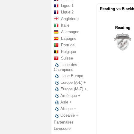
Ligue 1
Reading vs Blackb
Ligue 2
Angleterre
Italie
Reading
Allemagne
Espagne
Portugal
Belgique
Suisse
Ligue des
Champions
Ligue Europa
Europe (A-L) +
Europe (M-Z) +
Amérique +
Asie +
Afrique +
Océanie +
Partenaires
Livescore