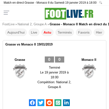
Match en direct Grasse - Monaco II du Samedi 19 janvier 2019 à 18:00
🔍
FootLive
›
National 2, Groupe A
›
Grasse - Monaco II Match en direct du 
Aujourd'hui
Live
Actu
Terminés
Favoris
Hier
Grasse vs Monaco II 19/01/2019
0
0
Grasse
Monaco II
Terminé
Le
19 janvier 2019 à
18:00
Compétition:
National 2,
Groupe A