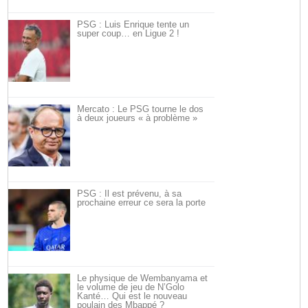
PSG : Luis Enrique tente un
super coup… en Ligue 2 !
Mercato : Le PSG tourne le dos
à deux joueurs « à problème »
PSG : Il est prévenu, à sa
prochaine erreur ce sera la porte
Le physique de Wembanyama et
le volume de jeu de N’Golo
Kanté… Qui est le nouveau
poulain des Mbappé ?