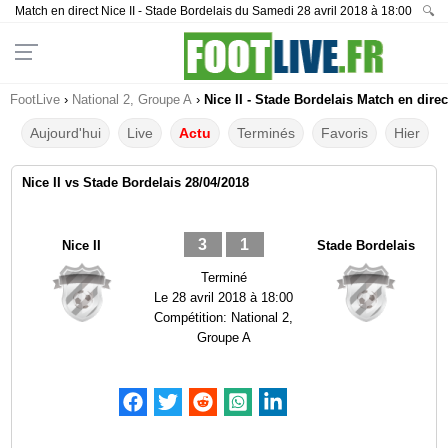
Match en direct Nice II - Stade Bordelais du Samedi 28 avril 2018 à 18:00
🔍
FootLive
›
National 2, Groupe A
›
Nice II - Stade Bordelais Match en direc
Aujourd'hui
Live
Actu
Terminés
Favoris
Hier
Nice II vs Stade Bordelais 28/04/2018
3
1
Nice II
Stade Bordelais
Terminé
Le
28 avril 2018 à 18:00
Compétition:
National 2,
Groupe A