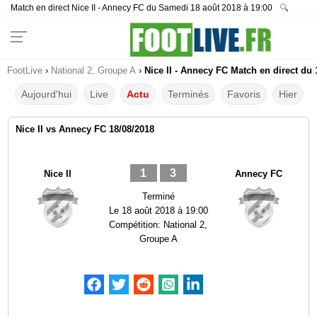
Match en direct Nice II - Annecy FC du Samedi 18 août 2018 à 19:00
🔍
FootLive
›
National 2, Groupe A
›
Nice II - Annecy FC Match en direct du 
Aujourd'hui
Live
Actu
Terminés
Favoris
Hier
Nice II vs Annecy FC 18/08/2018
1
3
Nice II
Annecy FC
Terminé
Le
18 août 2018 à 19:00
Compétition:
National 2,
Groupe A