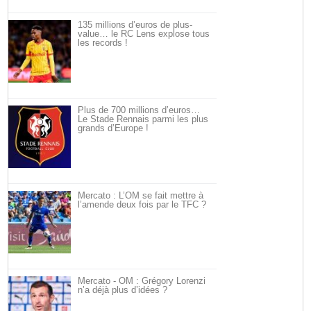
135 millions d’euros de plus-
value… le RC Lens explose tous
les records !
Plus de 700 millions d’euros…
Le Stade Rennais parmi les plus
grands d’Europe !
Mercato : L’OM se fait mettre à
l’amende deux fois par le TFC ?
Mercato - OM : Grégory Lorenzi
n’a déjà plus d’idées ?