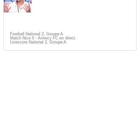
Football National 2, Groupe A
Match Nice II - Annecy FC en direct.
Livescore National 2, Groupe A